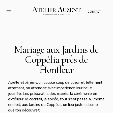
Aller
au
CONTACT
contenu
–
Mariage aux Jardins de
Coppélia près de
Honfleur
Axelle et Jérémy, un couple coup de coeur et tellement
attachant, on attendait avec impatience leur belle
journée. Les préparatifs des mariés, la cérémonie en
extérieur, le cocktail, la soirée, tout s’est passé au même
endroit, aux Jardins de Coppélia, un lieu juste sublime
que l’on découvrait.