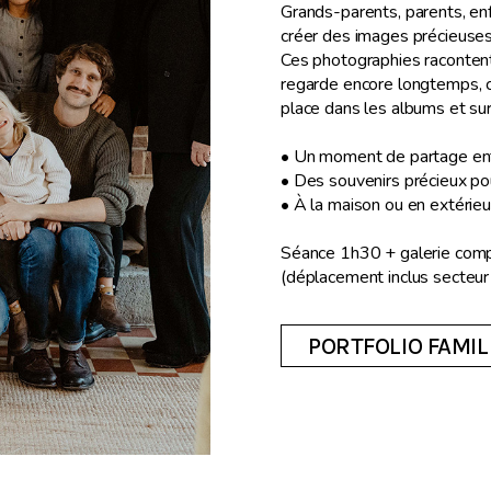
Grands-parents, parents, en
créer des images précieuses
Ces photographies racontent v
regarde encore longtemps, c
place dans les albums et sur
• Un moment de partage ent
• Des souvenirs précieux pou
• À la maison ou en extérieu
Séance 1h30 + galerie comp
(déplacement inclus secteur
PORTFOLIO FAMIL