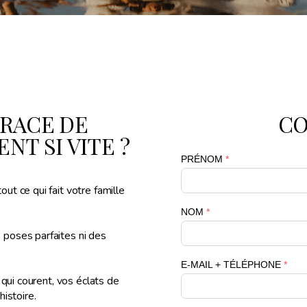
TRACE DE
CO
NT SI VITE ?
ut ce qui fait votre famille
 poses parfaites ni des
s qui courent, vos éclats de
histoire.