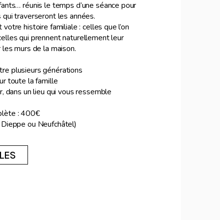
fants… réunis le temps d’une séance pour
 qui traverseront les années.
otre histoire familiale : celles que l’on
elles qui prennent naturellement leur
 les murs de la maison.
re plusieurs générations
r toute la famille
r, dans un lieu qui vous ressemble
lète : 400€
 Dieppe ou Neufchâtel)
LES