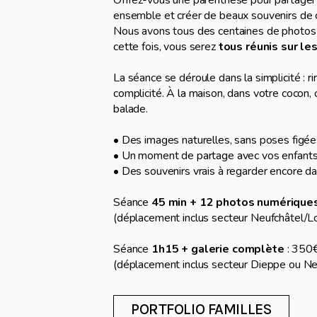
ensemble et créer de beaux souvenirs de c
Nous avons tous des centaines de photos
cette fois, vous serez
tous réunis sur le
La séance se déroule dans la simplicité : r
complicité. À la maison, dans votre cocon, 
balade.
• Des images naturelles, sans poses figée
• Un moment de partage avec vos enfant
• Des souvenirs vrais à regarder encore 
Séance
45 min + 12 photos numérique
(déplacement inclus secteur Neufchâtel/Lo
Séance
1h15 + galerie complète
: 350
(déplacement inclus secteur Dieppe ou Ne
PORTFOLIO FAMILLES