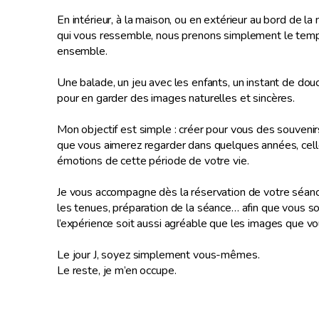
En intérieur, à la maison, ou en extérieur au bord de la 
qui vous ressemble, nous prenons simplement le tem
ensemble.
Une balade, un jeu avec les enfants, un instant de dou
pour en garder des images naturelles et sincères.
Mon objectif est simple : créer pour vous des souvenir
que vous aimerez regarder dans quelques années, celle
émotions de cette période de votre vie.
Je vous accompagne dès la réservation de votre séance 
les tenues, préparation de la séance… afin que vous 
l’expérience soit aussi agréable que les images que vo
Le jour J, soyez simplement vous-mêmes.
Le reste, je m’en occupe.