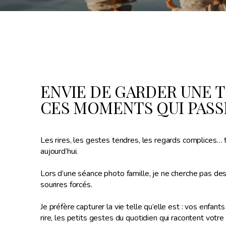
ENVIE DE GARDER UNE 
CES MOMENTS QUI PASSE
Les rires, les gestes tendres, les regards complices… to
aujourd’hui.
Lors d’une séance photo famille, je ne cherche pas des
sourires forcés.
Je préfère capturer la vie telle qu’elle est : vos enfant
rire, les petits gestes du quotidien qui racontent votre 