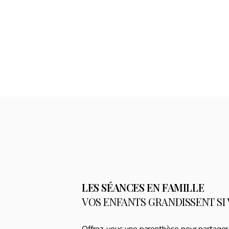
LES SÉANCES EN FAMILLE
VOS ENFANTS GRANDISSENT SI 
Offrez-vous une parenthèse pour partage