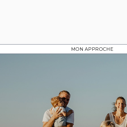
Aller
au
contenu
MON APPROCHE