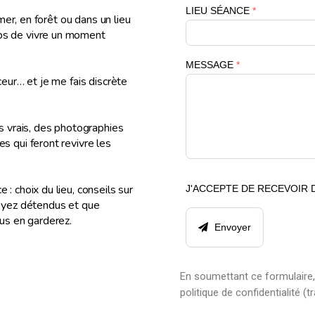
mer, en forêt ou dans un lieu
ps de vivre un moment
ceur… et je me fais discrète
s vrais, des photographies
s qui feront revivre les
: choix du lieu, conseils sur
soyez détendus et que
us en garderez.