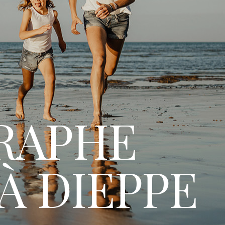
RAPHE
À DIEPPE