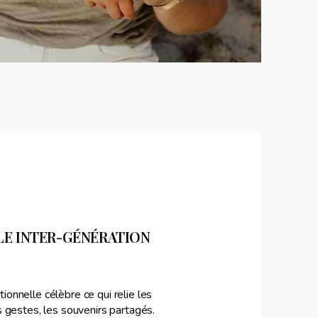
LE INTER-GÉNÉRATION
ionnelle célèbre ce qui relie les
s gestes, les souvenirs partagés.