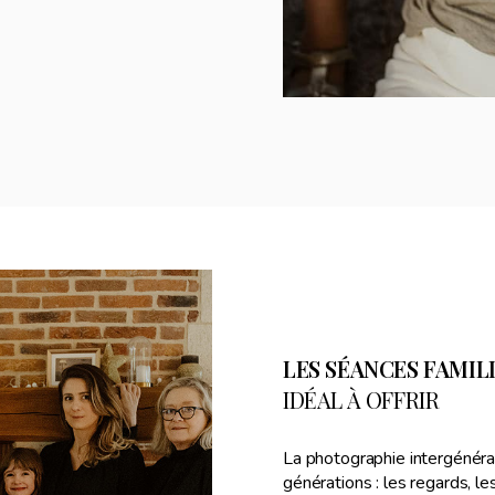
LES SÉANCES FAMIL
IDÉAL À OFFRIR
La photographie intergénérat
générations : les regards, le