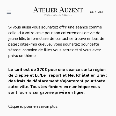
Aller
au
CONTACT
contenu
Si vous aussi vous souhaitez offrir une séance comme
celle-ci à votre amie pour son enterrement de vie de
jeune fille, le formulaire de contact se trouve en bas de
page ; dites-moi quel lieu vous souhaitez pour cette
séance, combien de filles vous serrez et si vous avez
prévu un thème.
Le tarif est de 370€ pour une séance sur la région
de Dieppe et Eu/Le Tréport et Neufchâtel en Bray ;
des frais de déplacement s’ajouteront pour toute
autre ville. Tous les fichiers en numérique vous
sont fournis sur galerie privée en ligne.
Clique ici pour en savoir plus.