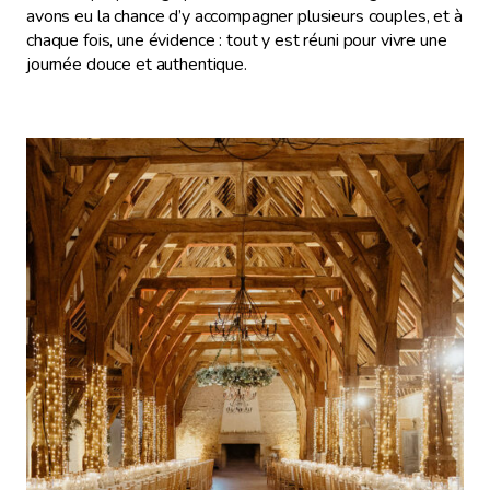
avons eu la chance d’y accompagner plusieurs couples, et à
chaque fois, une évidence : tout y est réuni pour vivre une
journée douce et authentique.