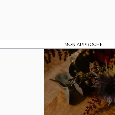
Aller
au
contenu
MON APPROCHE