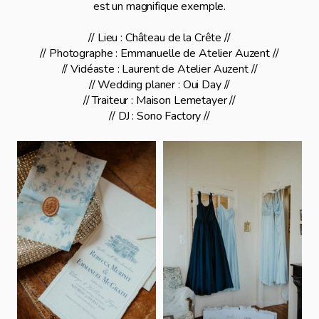
est un magnifique exemple.
// Lieu : Château de la Crête //
// Photographe : Emmanuelle de Atelier Auzent //
// Vidéaste : Laurent de Atelier Auzent //
// Wedding planer : Oui Day //
// Traiteur : Maison Lemetayer //
// DJ : Sono Factory //