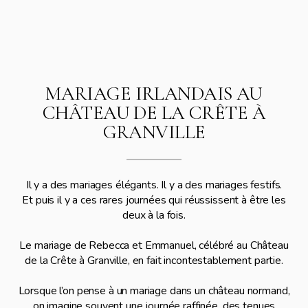
MARIAGE IRLANDAIS AU
CHÂTEAU DE LA CRÊTE À
GRANVILLE
Il y a des mariages élégants. Il y a des mariages festifs.
Et puis il y a ces rares journées qui réussissent à être les
deux à la fois.
Le mariage de Rebecca et Emmanuel, célébré au Château
de la Crête à Granville, en fait incontestablement partie.
Lorsque l’on pense à un mariage dans un château normand,
on imagine souvent une journée raffinée, des tenues