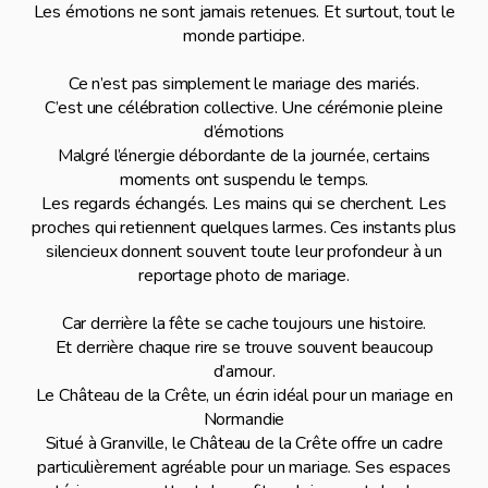
Les émotions ne sont jamais retenues. Et surtout, tout le
monde participe.
Ce n’est pas simplement le mariage des mariés.
C’est une célébration collective. Une cérémonie pleine
d’émotions
Malgré l’énergie débordante de la journée, certains
moments ont suspendu le temps.
Les regards échangés. Les mains qui se cherchent. Les
proches qui retiennent quelques larmes. Ces instants plus
silencieux donnent souvent toute leur profondeur à un
reportage photo de mariage.
Car derrière la fête se cache toujours une histoire.
Et derrière chaque rire se trouve souvent beaucoup
d’amour.
Le Château de la Crête, un écrin idéal pour un mariage en
Normandie
Situé à Granville, le Château de la Crête offre un cadre
particulièrement agréable pour un mariage. Ses espaces