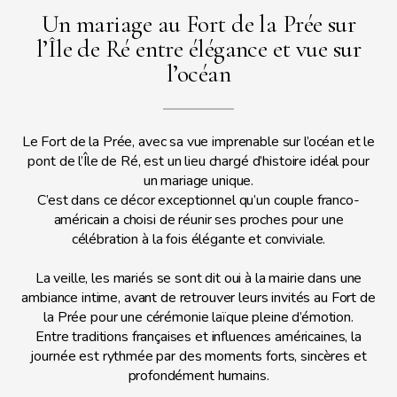
Un mariage au Fort de la Prée sur
l’Île de Ré entre élégance et vue sur
l’océan
Le Fort de la Prée, avec sa vue imprenable sur l’océan et le
pont de l’Île de Ré, est un lieu chargé d’histoire idéal pour
un mariage unique.
C’est dans ce décor exceptionnel qu’un couple franco-
américain a choisi de réunir ses proches pour une
célébration à la fois élégante et conviviale.
La veille, les mariés se sont dit oui à la mairie dans une
ambiance intime, avant de retrouver leurs invités au Fort de
la Prée pour une cérémonie laïque pleine d’émotion.
Entre traditions françaises et influences américaines, la
journée est rythmée par des moments forts, sincères et
profondément humains.