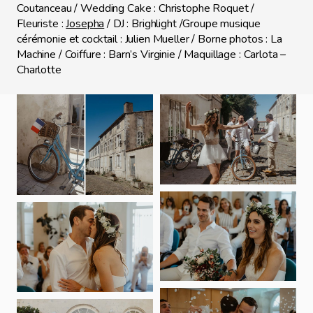
Coutanceau / Wedding Cake : Christophe Roquet /
Fleuriste :
Josepha
/ DJ : Brighlight /Groupe musique
cérémonie et cocktail : Julien Mueller / Borne photos : La
Machine / Coiffure : Barn’s Virginie / Maquillage : Carlota –
Charlotte