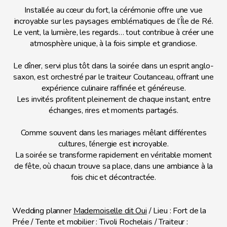
Installée au cœur du fort, la cérémonie offre une vue
incroyable sur les paysages emblématiques de l’Île de Ré.
Le vent, la lumière, les regards… tout contribue à créer une
atmosphère unique, à la fois simple et grandiose.
Le dîner, servi plus tôt dans la soirée dans un esprit anglo-
saxon, est orchestré par le traiteur Coutanceau, offrant une
expérience culinaire raffinée et généreuse.
Les invités profitent pleinement de chaque instant, entre
échanges, rires et moments partagés.
Comme souvent dans les mariages mêlant différentes
cultures, l’énergie est incroyable.
La soirée se transforme rapidement en véritable moment
de fête, où chacun trouve sa place, dans une ambiance à la
fois chic et décontractée.
Wedding planner
Mademoiselle dit Oui
/ Lieu : Fort de la
Prée / Tente et mobilier : Tivoli Rochelais / Traiteur :