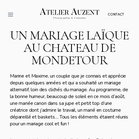
Aller
au
CONTACT
contenu
UN MARIAGE LAÏQUE
AU CHATEAU DE
MONDETOUR
Marine et Maxime, un couple que je connais et apprécie
depuis quelques années et qui a souhaité un mariage
alternatif, loin des clichés du mariage. Au programme, de
la bonne humeur, beaucoup de soleil en ce mois d’août,
une mariée canon dans sa jupe et petit top d’une
créatrice dont j’admire le travail, un marié en costume
dépareillé et baskets… Tous les éléments étaient réunis
pour un mariage cool et fun !