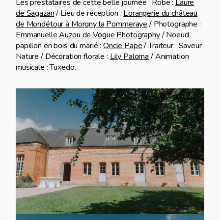
Les prestataires de cette belle journée : Robe :
Laure
de Sagazan
/ Lieu de réception :
L’orangerie du château
de Mondétour à Morgny la
Pommeraye
/ Photographe :
Emmanuelle Auzou de Vogue Photography
/ Noeud
papillon en bois du marié :
Oncle Pape
/ Traiteur : Saveur
Nature / Décoration florale :
Lily Paloma
/ Animation
musicale : Tuxedo.